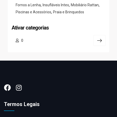
,
,
,
Fornos a Lenha
Insufláveis Intex
Mobiliário Rattan
,
Piscinas e Acessórios
Praia e Brinquedos
Ativar categorias
0
Termos Legais