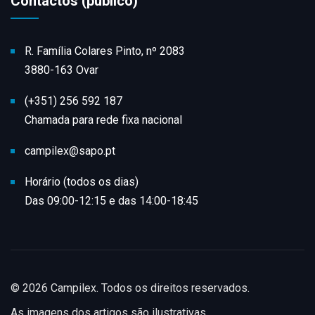
Contactos (público)
R. Família Colares Pinto, nº 2083
3880-163 Ovar
(+351) 256 592 187
Chamada para rede fixa nacional
campilex@sapo.pt
Horário (todos os dias)
Das 09:00-12:15 e das 14:00-18:45
© 2026 Campilex. Todos os direitos reservados.
As imagens dos artigos são ilustrativas.