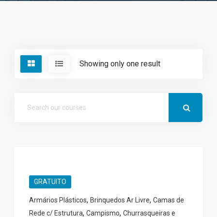
Showing only one result
GRATUITO
,
,
Armários Plásticos
Brinquedos Ar Livre
Camas de
,
,
Rede c/ Estrutura
Campismo
Churrasqueiras e