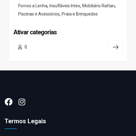
,
,
,
Fornos a Lenha
Insufláveis Intex
Mobiliário Rattan
,
Piscinas e Acessórios
Praia e Brinquedos
Ativar categorias
0
Termos Legais