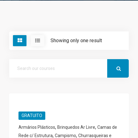
Showing only one result
GRATUITO
,
,
Armários Plásticos
Brinquedos Ar Livre
Camas de
,
,
Rede c/ Estrutura
Campismo
Churrasqueiras e