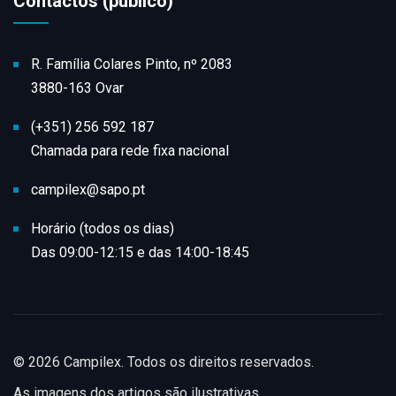
Contactos (público)
R. Família Colares Pinto, nº 2083
3880-163 Ovar
(+351) 256 592 187
Chamada para rede fixa nacional
campilex@sapo.pt
Horário (todos os dias)
Das 09:00-12:15 e das 14:00-18:45
© 2026 Campilex. Todos os direitos reservados.
As imagens dos artigos são ilustrativas.